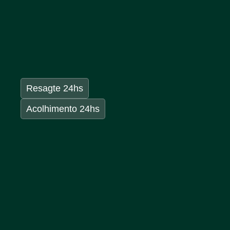
Resagte 24hs
Acolhimento 24hs