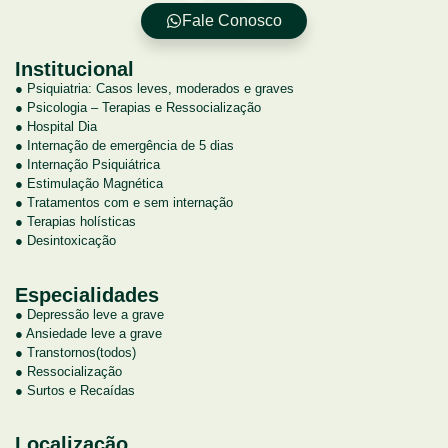
Fale Conosco
Institucional
● Psiquiatria: Casos leves, moderados e graves
● Psicologia – Terapias e Ressocialização
● Hospital Dia
● Internação de emergência de 5 dias
● Internação Psiquiátrica
● Estimulação Magnética
● Tratamentos com e sem internação
● Terapias holísticas
● Desintoxicação
Especialidades
● Depressão leve a grave
● Ansiedade leve a grave
● Transtornos(todos)
● Ressocialização
● Surtos e Recaídas
Localização