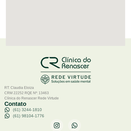
RT: Claudia Eloiza
CRM 22252 RQE Nº: 13463
Clínica do Renascer Rede Virtude
Contato
(61) 3244-1810
(61) 98104-1776